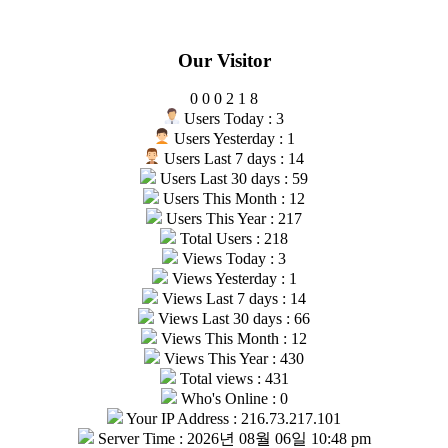
Our Visitor
0
0
0
2
1
8
Users Today : 3
Users Yesterday : 1
Users Last 7 days : 14
Users Last 30 days : 59
Users This Month : 12
Users This Year : 217
Total Users : 218
Views Today : 3
Views Yesterday : 1
Views Last 7 days : 14
Views Last 30 days : 66
Views This Month : 12
Views This Year : 430
Total views : 431
Who's Online : 0
Your IP Address : 216.73.217.101
Server Time : 2026년 08월 06일 10:48 pm