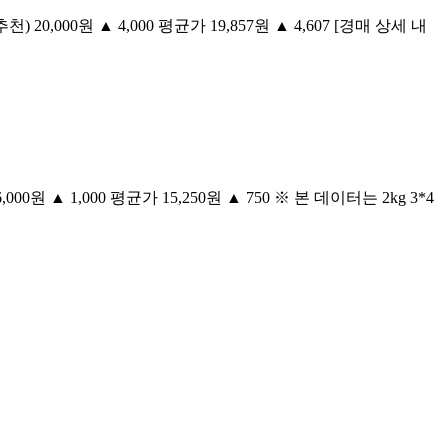
) 20,000원 ▲ 4,000 평균가 19,857원 ▲ 4,607 [경매 상세 내
00원 ▲ 1,000 평균가 15,250원 ▲ 750 ※ 본 데이터는 2kg 3*4