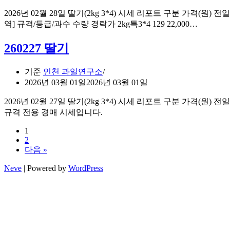
2026년 02월 28일 딸기(2kg 3*4) 시세 리포트 구분 가격(원) 전일대비
260228
역] 규격/등급/과수 수량 경락가 2kg특3*4 129 22,000…
딸
기
260227 딸기
테
스
기준
인천 과일연구소
트
2026년 03월 01일
2026년 03월 01일
2026년 02월 27일 딸기(2kg 3*4) 시세 리포트 구분 가격(원) 전일대비
규격 전용 경매 시세입니다.
1
2
다음 »
Neve
| Powered by
WordPress