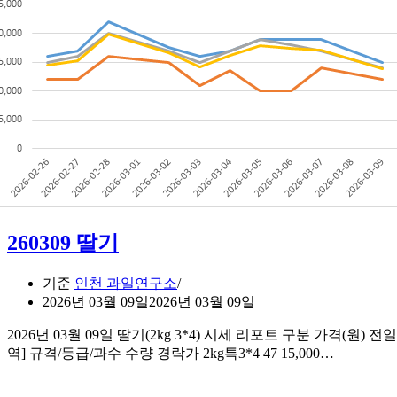
260309 딸기
기준
인천 과일연구소
2026년 03월 09일
2026년 03월 09일
2026년 03월 09일 딸기(2kg 3*4) 시세 리포트 구분 가격(원) 전일대비
260309
역] 규격/등급/과수 수량 경락가 2kg특3*4 47 15,000…
딸
기