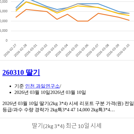
260310 딸기
기준
인천 과일연구소
2026년 03월 10일
2026년 03월 10일
2026년 03월 10일 딸기(2kg 3*4) 시세 리포트 구분 가격(원) 전일대
260310
등급/과수 수량 경락가 2kg특3*4 47 14,000 2kg특3*4…
딸
기