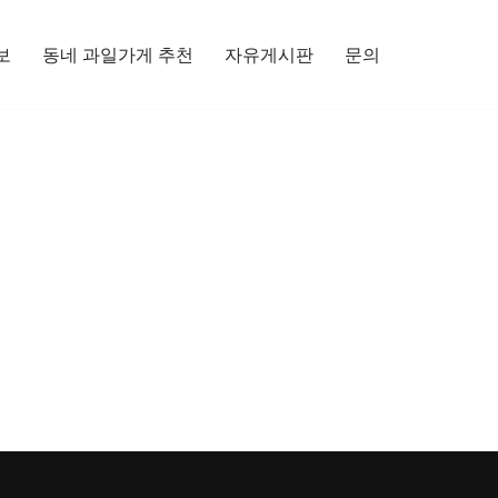
보
동네 과일가게 추천
자유게시판
문의