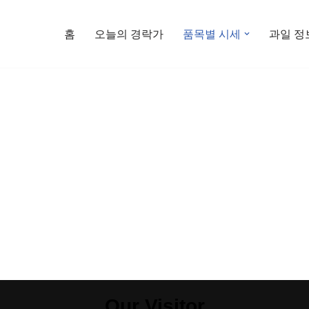
홈
오늘의 경락가
품목별 시세
과일 정
Our Visitor