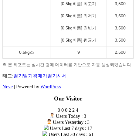
[0.5kg비품] 최고가
3,500
[0.5kg비품] 최저가
3,500
[0.5kg비품] 최빈가
3,500
[0.5kg비품] 평균가
3,500
0.5kg소
9
2,500
※ 본 리포트는 실시간 경매 데이터를 기반으로 자동 생성되었습니다.
태그:
딸기
딸기경매가
딸기시세
Neve
| Powered by
WordPress
Our Visitor
0
0
0
2
2
4
Users Today : 3
Users Yesterday : 3
Users Last 7 days : 17
Users Last 30 days : 61